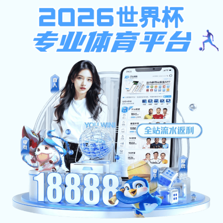
注册入口
博亚体育app官方网站
APP与
网页版入口｜畅享全球体育赛
事与数据服务
欢迎访问
博亚体育app官方网站
，提供全面覆盖
足球、篮球、电竞等项目的赛事资讯与数据内
容， 支持
APP下载
与
网页使用
，每日同步更新
千场比赛，聚焦热门体育内容， 助您轻松获取
赛事动态，掌握比赛节奏。