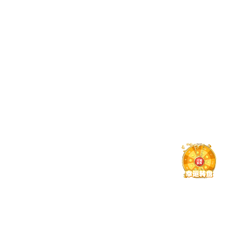
强其助攻数的重要原因之一。通过相互间不断磨合，
弗拉格与队友们建立起默契，使他们之间配合更加流
畅，从而提高了整个球队的进攻效率，让人印象深
刻。
4、对球队影响深远
综合来看，弗拉格近期火热状态带来的影响不仅体现
在个人数据上，更对整支球队产生了积极作用。他以
自身全面能力为基础，将锋线与后卫线紧密结合起
来，使整个团队发挥出更高效益。从战术层面来看，
其多功能性使教练可以根据不同局面灵活调整阵容配
置，提高战略实施效果。
同时，在精神层面上，弗拉格作为年轻球员却展现出
了成熟稳重的一面。他不断激励身边队友，为整个团